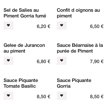
Sel de Salies au
Confit d oignons au
Piment Gorria fumé
piment
6,20
€
6,50
€
Gelee de Jurancon
Sauce Béarnaise à la
au piment
purée de Piment
6,80
€
7,90
€
Sauce Piquante
Sauce Piquante
Tomate Basilic
Gorria
8,50
€
8,50
€