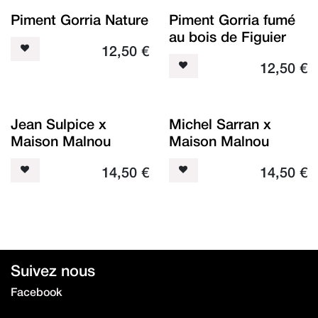
Piment Gorria Nature
Piment Gorria fumé
au bois de Figuier
12,50
€
12,50
€
Nouveau !
Nouveau !
Jean Sulpice x
Michel Sarran x
Maison Malnou
Maison Malnou
14,50
€
14,50
€
Suivez nous
Facebook
Instagram