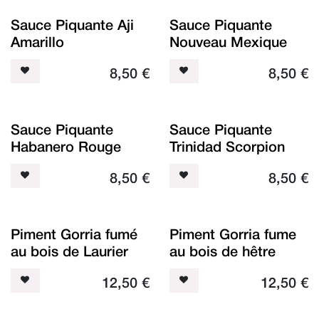
Sauce Piquante Aji
Sauce Piquante
Amarillo
Nouveau Mexique
8,50
€
8,50
€
Sauce Piquante
Sauce Piquante
Habanero Rouge
Trinidad Scorpion
8,50
€
8,50
€
Piment Gorria fumé
Piment Gorria fume
au bois de Laurier
au bois de hêtre
12,50
€
12,50
€