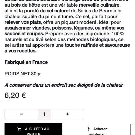
au bois de hêtre
est une véritable
merveille culinaire
,
alliant la
pureté du sel naturel
de Salies de Béarn à la
chaleur subtile du piment fumé. Ce sel, parfait pour
relever vos plats
, offre un piquant modéré, idéal pour
assaisonner viandes, poissons, légumes, ou même vos
sauces et soupes.
Préparé avec des ingrédients 100%
naturels et cultivé selon des méthodes biologiques, ce
sel artisanal apportera une
touche raffinée et savoureuse
à vos recettes.
Fabriqué en France
POIDS NET 80gr
A conserver dans un endroit sec éloigné de la chaleur
6,20
€
AJOUTER AU
Acheter
PANIER​
maintenant