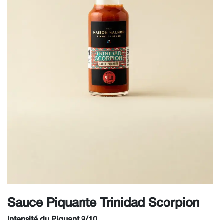
Sauce Piquante Trinidad Scorpion
Intensité du Piquant 9/10