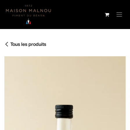
SE RENDRE AU CONTENU
Tous les produits