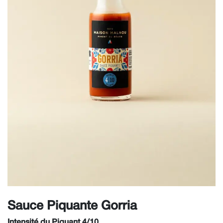
Sauce Piquante Gorria
Intensité du Piquant 4/10