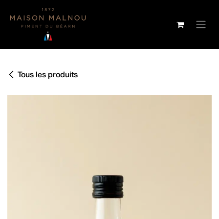
SE RENDRE AU CONTENU
Tous les produits